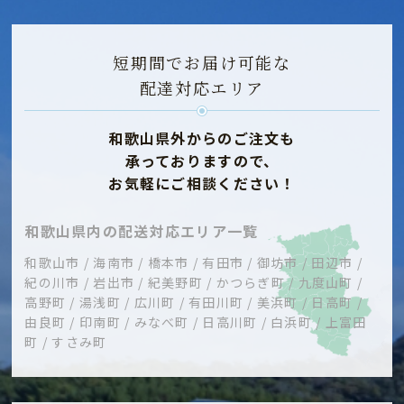
短期間でお届け可能な
配達対応エリア
和歌山県外からのご注文も
承っておりますので、
お気軽にご相談ください！
和歌山県内の配送対応エリア一覧
和歌山市 / 海南市 / 橋本市 / 有田市 / 御坊市 / 田辺市 /
紀の川市 / 岩出市 / 紀美野町 / かつらぎ町 / 九度山町 /
高野町 / 湯浅町 / 広川町 / 有田川町 / 美浜町 / 日高町 /
由良町 / 印南町 / みなべ町 / 日高川町 / 白浜町 / 上富田
町 / すさみ町