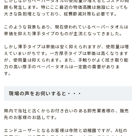
しかしながらペーパータオルの使用量が増えるとコストの問
題も発生します。特にここ最近の物価高騰は施設にとっても
大きな負担増となっており、経費節減対策も必要です。
このような背景もあり、現在使われているペーパータオルは
単価を抑えた薄手タイプのものが主流となってきました。
しかし薄手タイプは単価は安く抑えられますが、使用量は増
えていまいがちです。一方厚手タイプは単価は高くなります
が、使用量は抑えられます。また、手触りがよく拭き取り能
力の高い厚手のペーパータオルは一定数の需要がありま
す。
現場の声をお伺いすると・・・
県内で当社と古くからお付き合いのある卸売業者様の、販売
先のお客様のお話しです。
エンドユーザーとなるお客様は寺院と幼稚園ですが、A社の