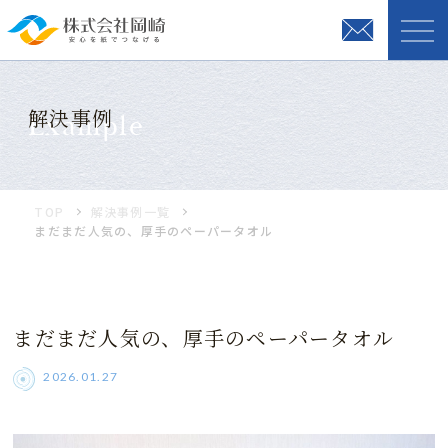
解決事例
Example
TOP
解決事例一覧
まだまだ人気の、厚手のペーパータオル
まだまだ人気の、厚手のペーパータオル
2026.01.27