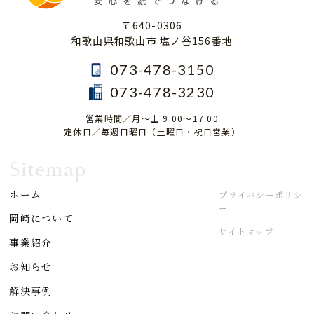
〒640-0306
和歌山県和歌山市 塩ノ谷156番地
073-478-3150
073-478-3230
営業時間／月～土 9:00～17:00
定休日／毎週日曜日（土曜日・祝日営業）
Sitemap
ホーム
プライバシーポリシ
ー
岡崎について
サイトマップ
事業紹介
お知らせ
解決事例