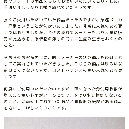
最高グレードの商品を長らくお使いいただいておりました。
手洗い後しっかりと拭き取れていたそうです。
長くご愛用いただいていた商品だったのですが、急遽メーカ
ー廃番ということが決定いたしました。非常に人気のある商
品ではありましたが、時代の流れでメーカーもより大量に販
売が見込める、低価格の薄手の商品に生産の重きをおくとの
こと。
そちらのお客様向けに、同じメーカーの別の商品を後継品と
してご案内させていただきました。こちらの商品は厚みは以
前ほどではないですが、コストバランスの良い人気のある商
品です。
何度かご使用いただいたのですが、薄くなった分使用枚数が
増えたり使い心地がいまひとつで、やはり少し物足りないと
のこと。以前使用されていた商品と同程度の紙厚がある商品
をさがしてほしいとのことです。