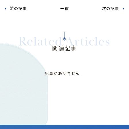
前の記事
一覧
次の記事
Related Articles
関連記事
記事がありません。