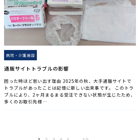
病院・介護施設
通販サイトトラブルの影響
困った時ほど思い出す理由 2025年の秋、大手通販サイトで
トラブルがあったことは記憶に新しい出来事です。 このトラ
ブルにより、2ヶ月まるまる受注できない状態が生じたため、
多くのお取引先様…
1
2
3
4
5
...
10
...