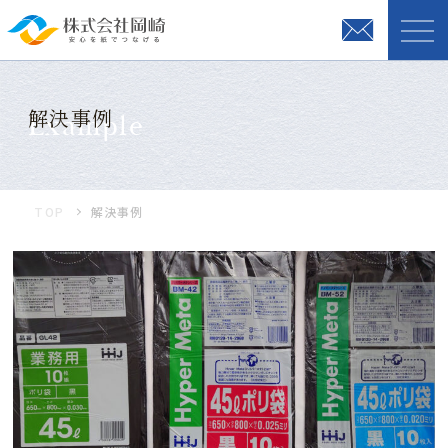
解決事例
Example
TOP
解決事例