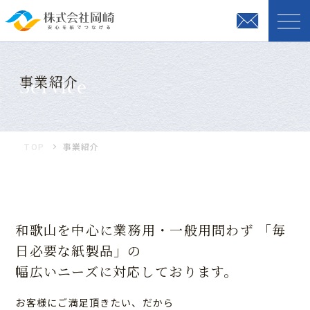
事業紹介
Service
TOP
事業紹介
和歌山を中心に業務用・一般用問わず
「毎
日必要な紙製品」の
幅広いニーズに対応しております。
お客様にご満足頂きたい、だから