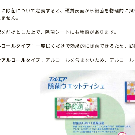
らに除菌について定義すると、硬質表面から細菌を物理的に拭
れません。
記を前提とした上で、除菌シートにも種類があります。
ルコールタイプ
：一度拭くだけで効果的に除菌できるため、訪
ンアルコールタイプ
：アルコールを含まないため、アルコール