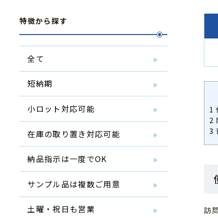
特徴から探す
全て
短納期
小ロット対応可能
1
2
3
在庫の取り置き対応可能
納品指示は一度でOK
サンプル品は複数ご用意
土曜・祝日も営業
訪