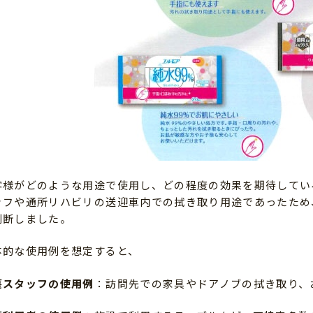
客様がどのような用途で使用し、どの程度の効果を期待してい
ッフや通所リハビリの送迎車内での拭き取り用途であったため
判断しました。
体的な使用例を想定すると、
護スタッフの使用例
：訪問先での家具やドアノブの拭き取り、