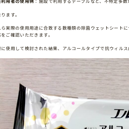
護利用者の使用例
：施設で利用するテーブルなど、不特定多数
なります。
れら実際の使用用途に合致する数種類の除菌ウェットシートに
感をご確認いただきます。
際に使用して検討された結果、アルコールタイプで抗ウィルス