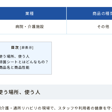
業種
商品の種
病院・介護施設
その他
目次
[
非表示
]
使う場所、使う人
除菌シートとはどんなもの？
商品名と商品性能
使う場所、使う人
問介護・通所リハビリの現場で、スタッフや利用者の健康を守