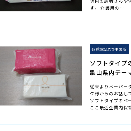
院内の患者さんや
す。 介護用の…
各種施設及び事業所
ソフトタイプ
歌山県内テー
従来よりペーパー
ク様からのお話し
ソフトタイプのペ
ここ最近企業内保