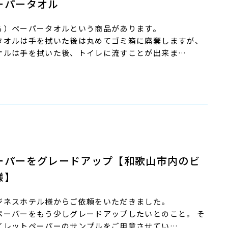
ーパータオル
る）ペーパータオルという商品があります。
タオルは手を拭いた後は丸めてゴミ箱に廃棄しますが、
オルは手を拭いた後、トイレに流すことが出来ま…
ーパーをグレードアップ【和歌山市内のビ
様】
ジネスホテル様からご依頼をいただきました。
ペーパーをもう少しグレードアップしたいとのこと。 そ
イレットペーパーのサンプルをご用意させてい…