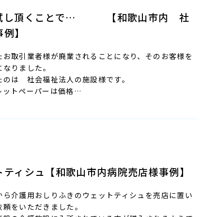
試し頂くことで… 【和歌山市内 社
事例】
たお取引業者様が廃業されることになり、そのお客様を
になりました。
たのは 社会福祉法人の施設様です。
レットペーパーは価格…
トティシュ【和歌山市内病院売店様事例】
から介護用おしりふきのウェットティシュを売店に置い
依頼をいただきました。