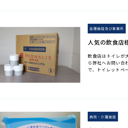
各種施設及び事業所
人気の飲食店
飲食店はトイレが
ら弊社へお問い合
で、トイレットペ
病院・介護施設