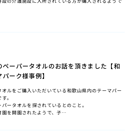
併設の介護施設に入所されている方が購入されるようで
のペーパータオルのお話を頂きました【和
マパーク様事例】
タオルをご購入いただいている和歌山県内のテーマパー
です。
ーパータオルを探されているとのこと。
育園を開園されたようで、子…