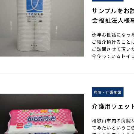
サンプルをお
会福祉法人様
永年お世話になっ
ご紹介頂けること
ご訪問させて頂い
今使っているトイ
病院・介護施設
介護用ウェッ
和歌山市内の病院
てみたいというご