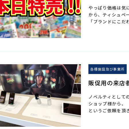
やっぱり価格は気
から、ティシュペ
「ブランドにこだ
各種施設及び事業所
販促用の来店
ノベルティとして
ショップ様から、
というご依頼を頂