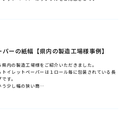
ーパーの紙幅【県内の製造工場様事例】
ら県内の製造工場様をご紹介いただきました。
るトイレットペーパーは１ロール毎に包装されている長
プです。
いう少し幅の狭い商…