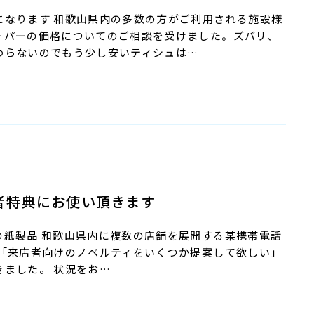
になります 和歌山県内の多数の方がご利用される施設様
ーパーの価格についてのご相談を受けました。ズバリ、
わらないのでもう少し安いティシュは…
者特典にお使い頂きます
の紙製品 和歌山県内に複数の店舗を展開する某携帯電話
 「来店者向けのノベルティをいくつか提案して欲しい」
きました。 状況をお…