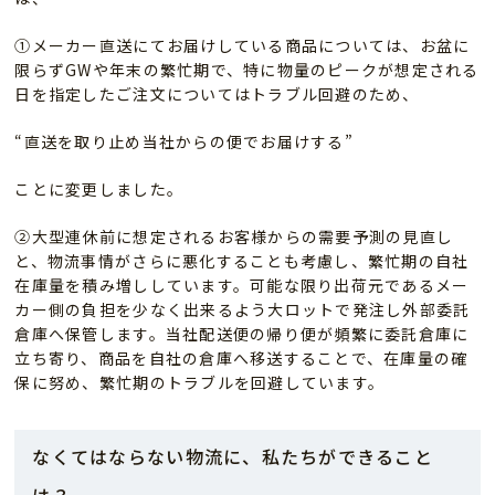
①メーカー直送にてお届けしている商品については、お盆に
限らずGWや年末の繁忙期で、特に物量のピークが想定される
日を指定したご注文についてはトラブル回避のため、
“直送を取り止め当社からの便でお届けする”
ことに変更しました。
②大型連休前に想定されるお客様からの需要予測の見直し
と、物流事情がさらに悪化することも考慮し、繁忙期の自社
在庫量を積み増ししています。可能な限り出荷元であるメー
カー側の負担を少なく出来るよう大ロットで発注し外部委託
倉庫へ保管します。当社配送便の帰り便が頻繁に委託倉庫に
立ち寄り、商品を自社の倉庫へ移送することで、在庫量の確
保に努め、繁忙期のトラブルを回避しています。
なくてはならない物流に、私たちができること
は？