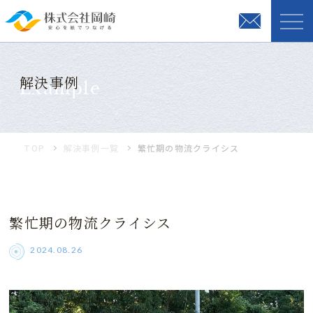
解決事例
Example
TOP
解決事例一覧
繁忙期の物流クライシス
繁忙期の物流クライシス
2024.08.26