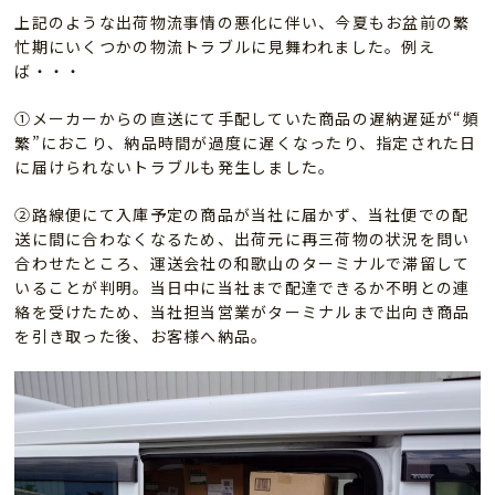
上記のような出荷物流事情の悪化に伴い、今夏もお盆前の繁
忙期にいくつかの物流トラブルに見舞われました。例え
ば・・・
①メーカーからの直送にて手配していた商品の遅納遅延が“頻
繁”におこり、納品時間が過度に遅くなったり、指定された日
に届けられないトラブルも発生しました。
②路線便にて入庫予定の商品が当社に届かず、当社便での配
送に間に合わなくなるため、出荷元に再三荷物の状況を問い
合わせたところ、運送会社の和歌山のターミナルで滞留して
いることが判明。当日中に当社まで配達できるか不明との連
絡を受けたため、当社担当営業がターミナルまで出向き商品
を引き取った後、お客様へ納品。