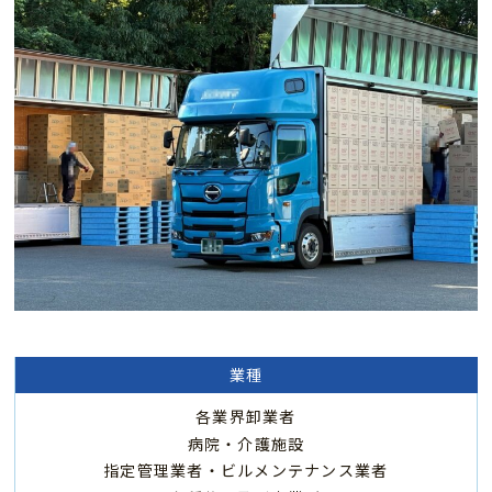
業種
各業界卸業者
病院・介護施設
指定管理業者・ビルメンテナンス業者