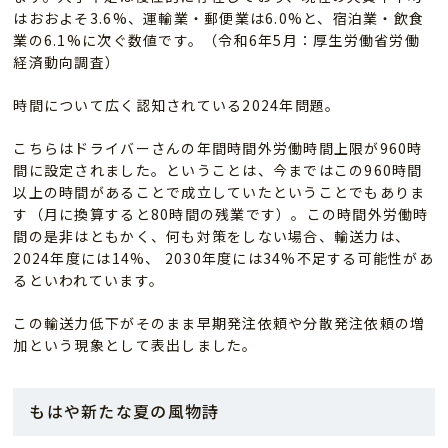
はおおよそ3.6%、運輸業・郵便業は6.0%と、宿泊業・飲食
業の6.1%に次ぐ数値です。（令和6年5月：厚生労働省労働
経済動向調査）
時間について広く認知されている2024年問題。
こちらはドライバーさんの年間時間外労働時間上限が960時
間に設定されました。ということは、今まではこの960時間
以上の時間があることで成立していたということでもありま
す（月に換算すると80時間の残業です）。この時間外労働時
間の是非はともかく、何も対策をしない場合、輸送力は、
2024年度には14%、 2030年度には34%不足する可能性があ
るといわれています。
この輸送力低下がそのまま早期発注依頼や分散発注依頼の増
加という現象として表出しました。
もはや新たな夏の風物詩