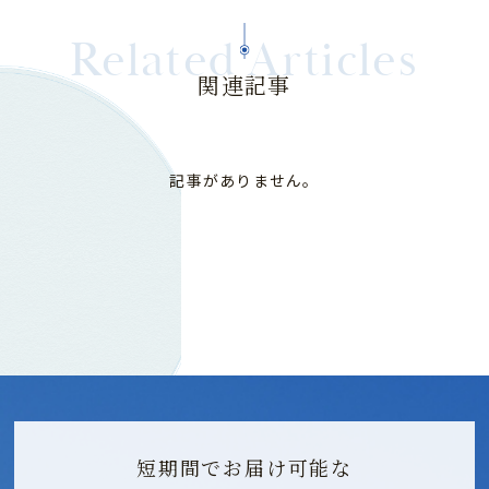
Related Articles
関連記事
記事がありません。
短期間でお届け可能な