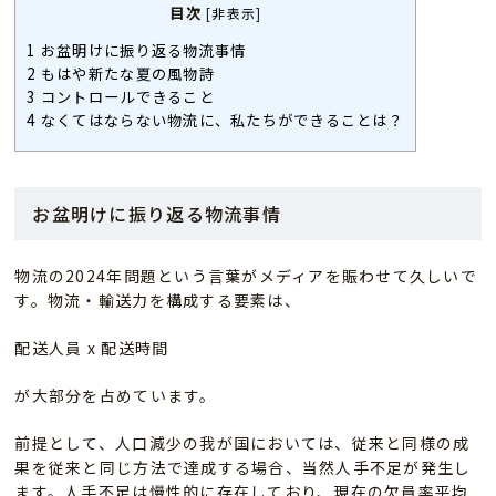
目次
[
非表示
]
1
お盆明けに振り返る物流事情
2
もはや新たな夏の風物詩
3
コントロールできること
4
なくてはならない物流に、私たちができることは？
お盆明けに振り返る物流事情
物流の2024年問題という言葉がメディアを賑わせて久しいで
す。物流・輸送力を構成する要素は、
配送人員 x 配送時間
が大部分を占めています。
前提として、人口減少の我が国においては、従来と同様の成
果を従来と同じ方法で達成する場合、当然人手不足が発生し
ます。人手不足は慢性的に存在しており、現在の欠員率平均