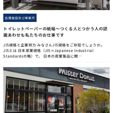
各種施設及び事業所
トイレットペーパーの紙幅〜つくる人とつかう人の認
識あわせも私たちのお仕事です
JIS規格と企業努力 みなさんJIS規格をご存知でしょうか。
JISとは 日本産業規格（JIS＝Japanese Industrial
Standardsの略）で、 日本の産業製品に関…