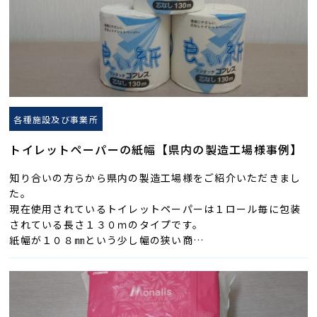
各種施設及び事業所
トイレットペーパーの紙幅【県内の製造工場様事例】
知り合いの方らから県内の製造工場様をご紹介いただきまし
た。
現在使用されているトイレットペーパーは１ロール毎に包装
されている長さ１３０ｍのタイプです。
紙幅が１０８㎜という少し幅の狭い商…